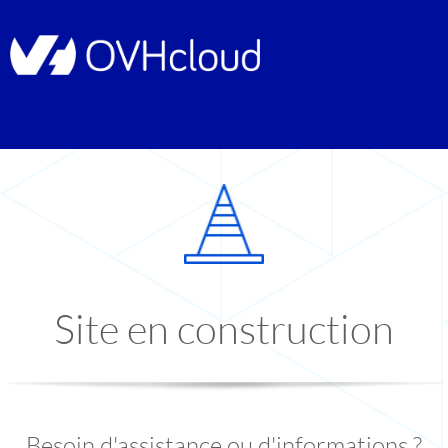
Site en construction
Besoin d'assistance ou d'informations ?